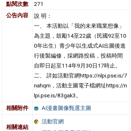
點閱次數
271
公告內容
說 明：
一、 本活動以「我的未來職業想像」
為主題，鼓勵14至22歲（民國92至10
0年出生）青少年以生成式AI出圖後進
行後製編修，採網路投稿，投稿時間
自即日起至114年9月30日17時止。
二、 詳如活動官網https://nlpi.pse.is/7
nahqm，活動主圖電子檔網址https://n
lpi.pse.is/83gak3。
AI漫畫圖像甄選主圖
相關附件
活動官網
相關連結