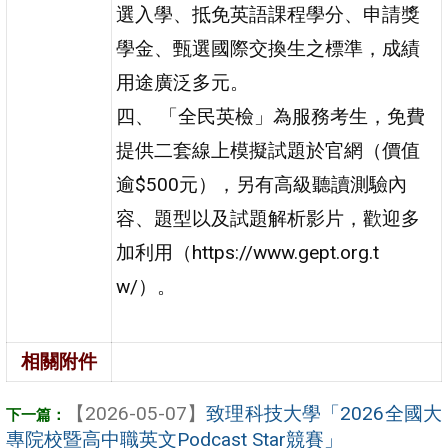
選入學、抵免英語課程學分、申請獎
學金、甄選國際交換生之標準，成績
用途廣泛多元。
四、 「全民英檢」為服務考生，免費
提供二套線上模擬試題於官網（價值
逾$500元），另有高級聽讀測驗內
容、題型以及試題解析影片，歡迎多
加利用（https://www.gept.org.t
w/）。
相關附件
【2026-05-07】
致理科技大學「2026全國大
專院校暨高中職英文Podcast Star競賽」