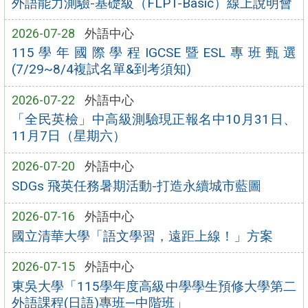
外語能力測驗-基礎級（FLPT-Basic）線上說明會
2026-07-28
外語中心
115學年國際學程IGCSE暨ESL專班甄選
(7/29~8/4複試名單&到考須知)
2026-07-22
外語中心
「全民英檢」中高級測驗現正報名中10月31日、
11月7日（星期六）
2026-07-20
外語中心
SDGs 飛英任務暑期活動-打造永續城市藍圖
2026-07-16
外語中心
國立清華大學「語文學習，遠距上線！」方案
2026-07-15
外語中心
東吳大學「115學年度高級中學學生預修大學第二
外語課程(日語)專班—中階班」