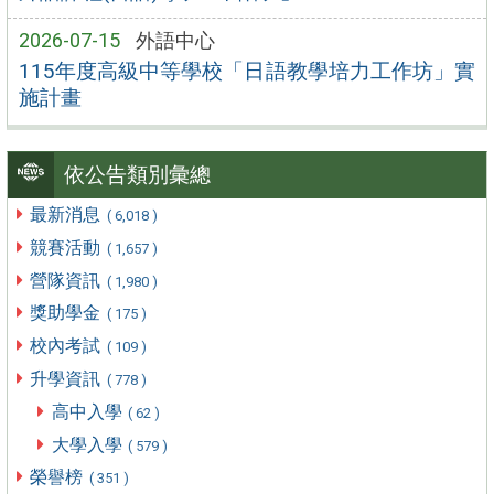
2026-07-15
外語中心
115年度高級中等學校「日語教學培力工作坊」實
施計畫
依公告類別彙總
最新消息
( 6,018 )
競賽活動
( 1,657 )
營隊資訊
( 1,980 )
獎助學金
( 175 )
校內考試
( 109 )
升學資訊
( 778 )
高中入學
( 62 )
大學入學
( 579 )
榮譽榜
( 351 )