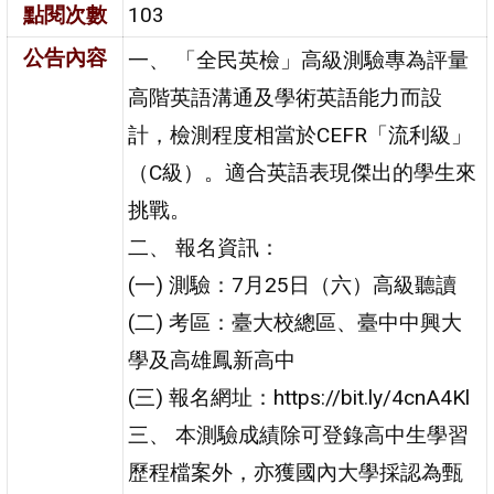
點閱次數
103
公告內容
一、 「全民英檢」高級測驗專為評量
高階英語溝通及學術英語能力而設
計，檢測程度相當於CEFR「流利級」
（C級）。適合英語表現傑出的學生來
挑戰。
二、 報名資訊：
(一) 測驗：7月25日（六）高級聽讀
(二) 考區：臺大校總區、臺中中興大
學及高雄鳳新高中
(三) 報名網址：https://bit.ly/4cnA4Kl
三、 本測驗成績除可登錄高中生學習
歷程檔案外，亦獲國內大學採認為甄